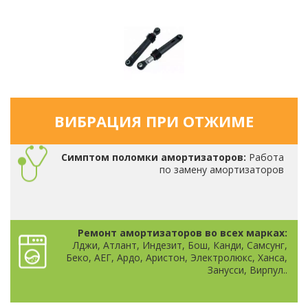
ВИБРАЦИЯ ПРИ ОТЖИМЕ
Симптом поломки амортизаторов:
Работа
по замену амортизаторов
Ремонт амортизаторов во всех марках:
Лджи, Атлант, Индезит, Бош, Канди, Самсунг,
Беко, АЕГ, Ардо, Аристон, Электролюкс, Ханса,
Занусси, Вирпул..