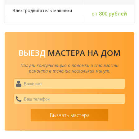
Электродвигатель машинки
от 800 рублей
ВЫЕЗД
МАСТЕРА НА ДОМ
Получи консультацию о поломки и стоимости
ремонта в течение нескольких минут.
Ваше
имя
*
Ваш
теле
*
Вызвать мастера