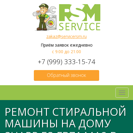
zakaz@servicersm.ru
Приём заявок ежедневно
с 9:00 до 21:00
+7 (999) 333-15-74
Обратный звонок
Toggl
navig
РЕМОНТ СТИРАЛЬНОЙ
МАШИНЫ НА ДОМУ