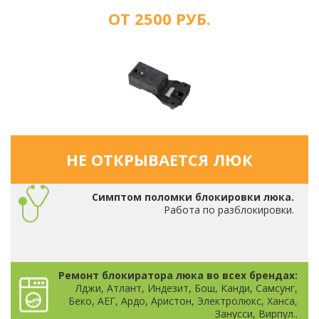
ОТ 2500 РУБ.
НЕ ОТКРЫВАЕТСЯ ЛЮК
Симптом поломки блокировки люка.
Работа по разблокировки.
Ремонт блокиратора люка во всех брендах:
Лджи, Атлант, Индезит, Бош, Канди, Самсунг,
Беко, АЕГ, Ардо, Аристон, Электролюкс, Ханса,
Занусси, Вирпул..