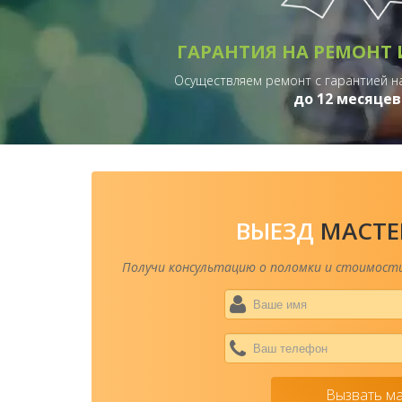
ГАРАНТИЯ НА РЕМОНТ 
Осуществляем ремонт с гарантией на
до 12 месяцев
ВЫЕЗД
МАСТЕ
Получи консультацию о поломки и стоимости
Вызвать м