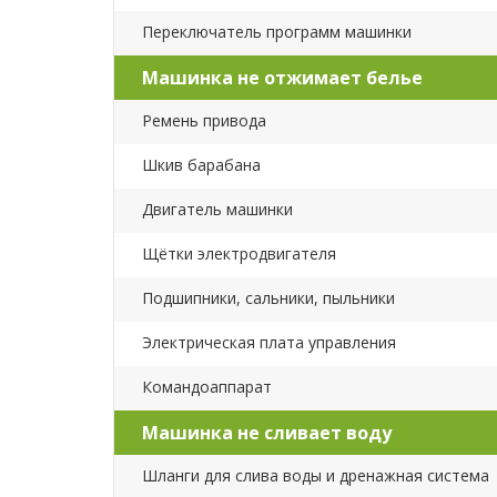
Переключатель программ машинки
Машинка не отжимает белье
Ремень привода
Шкив барабана
Двигатель машинки
Щётки электродвигателя
Подшипники, сальники, пыльники
Электрическая плата управления
Командоаппарат
Машинка не сливает воду
Шланги для слива воды и дренажная система