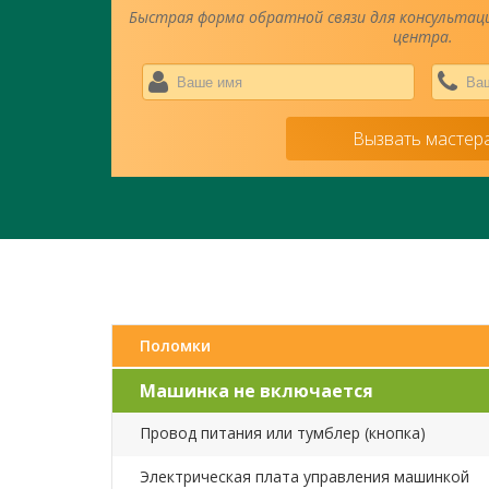
Быстрая форма обратной связи для консультаци
центра.
Ваше
имя
*
Вызвать мастер
Поломки
Машинка не включается
Провод питания или тумблер (кнопка)
Электрическая плата управления машинкой