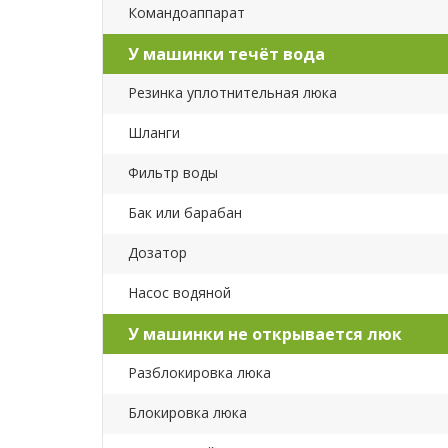
Командоаппарат
У машинки течёт вода
Резинка уплотнительная люка
Шланги
Фильтр воды
Бак или барабан
Дозатор
Насос водяной
У машинки не открывается люк
Разблокировка люка
Блокировка люка