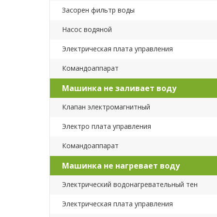
Засорен фильтр воды
Насос водяной
Электрическая плата управления
Командоаппарат
Машинка не заливает воду
Клапан электромагнитный
Электро плата управления
Командоаппарат
Машинка не нагревает воду
Электрический водонагревательный тен
Электрическая плата управления