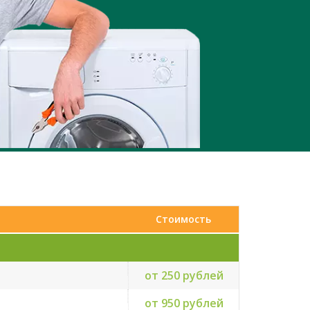
Стоимость
от 250 рублей
от 950 рублей