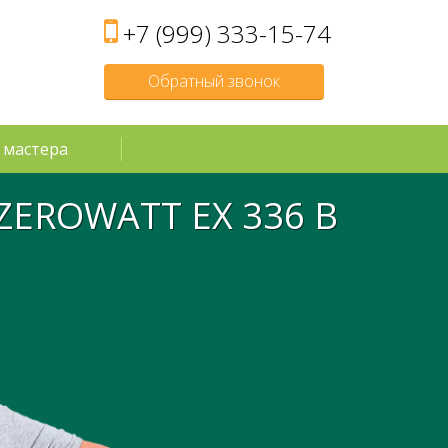
+7 (999) 333-15-74
Обратный звонок
 мастера
ZEROWATT EX 336
В